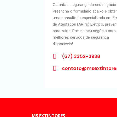
Garanta a segurança do seu negócio
Preencha o formulário abaixo e obte
uma consultoria especializada em E
de Atestados (ART’s) Elétrico, preven
para-raios. Proteja seu negócio com
melhores serviços de segurança
disponíveis!
(67) 3352-3938
contato@msextintore
MS EXTINTORES