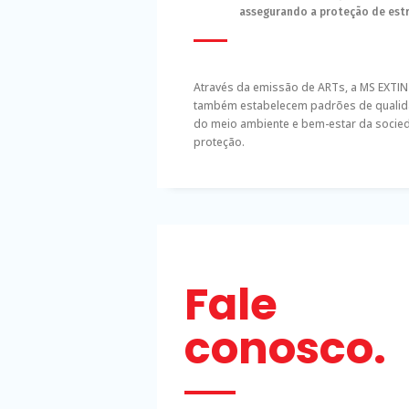
assegurando a proteção de est
Através da emissão de ARTs, a MS EXTI
também estabelecem padrões de qualidad
do meio ambiente e bem-estar da socied
proteção.
Fale
conosco.