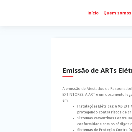
Início
Quem somos
Emissão de ARTs Elét
A emissão de Atestados de Responsabili
EXTINTORES. A ART é um documento legal
em:
Instalações Elétricas: A MS EXT
protegendo contra riscos de ch
Sistemas Preventivos Contra In
conformidade com os códigos de
Sistemas de Proteção Contra De