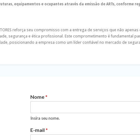
ruturas, equipamentos e ocupantes através da emissão de ARTs, conforme re
NTORES reforça seu compromisso com a entrega de serviços que não apenas
e, segurança e ética profissional. Este comprometimento é fundamental par
ade, posicionando a empresa como um líder confiável no mercado de segura
Nome
*
Insira seu nome.
E-mail
*